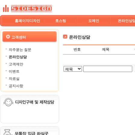
홈페이지디자인
호스팅
도메인
온라인상
온라인상담
고객센터
번호
제목
자주묻는 질문
온라인상담
고객제안
이벤트
자료실
공지사항