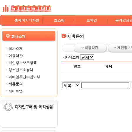
홈페이지디자인
호스팅
도메인
온라인상
제휴문의
회사소개
회사소개
이용약관
카테고리
개인정보보호정책
번호
제목
청소년보호정책
이메일무단수집거부
제휴문의
사이트맵