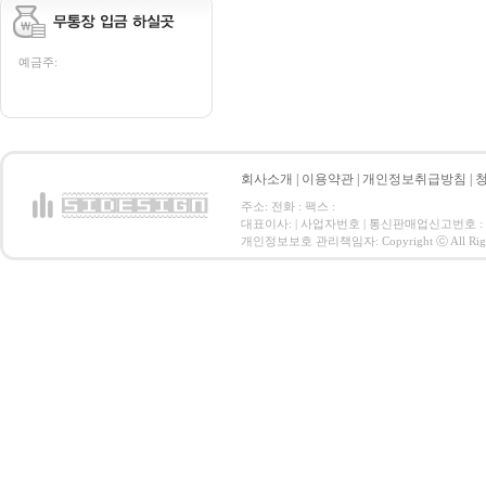
예금주:
회사소개
|
이용약관
|
개인정보취급방침
|
주소: 전화 : 팩스 :
대표이사: | 사업자번호 | 통신판매업신고번호 :
개인정보보호 관리책임자: Copyright ⓒ All Right