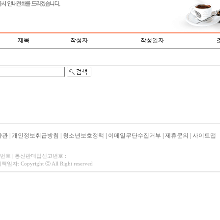
제목
작성자
작성일자
약관
|
개인정보취급방침
|
청소년보호정책
|
이메일무단수집거부
|
제휴문의
|
사이트맵
자번호 | 통신판매업신고번호 :
 Copyright ⓒ All Right reserved