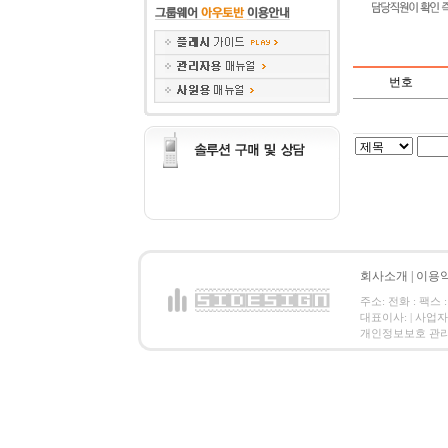
번호
회사소개
|
이용
주소: 전화 : 팩스 :
대표이사: | 사업
개인정보보호 관리책임자: