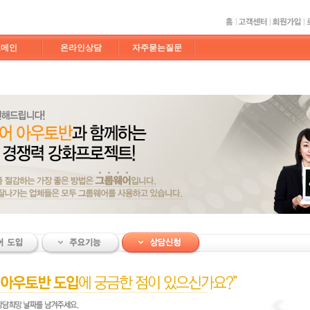
도메인
온라인상담
자주묻는질문