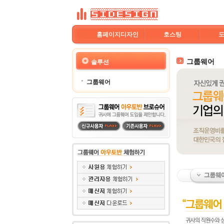
홈페이지디자인
호스팅
그룹웨어
솔루션
그룹웨어