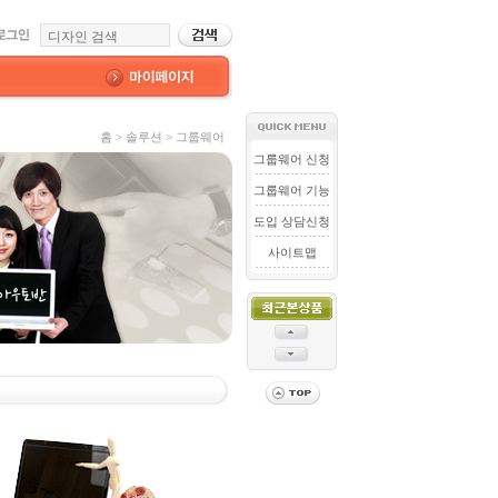
홈 > 솔루션 > 그룹웨어
그룹웨어 신청
그룹웨어 기능
도입 상담신청
사이트맵