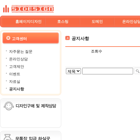
홈페이지디자인
호스팅
도메인
온라인상
공지사항
고객센터
조회수
자주묻는 질문
온라인상담
고객제안
이벤트
자료실
공지사항